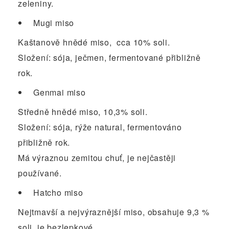
zeleniny.
Mugi miso
Kaštanově hnědé miso, cca 10% soli.
Složení: sója, ječmen, fermentované přibližně
rok.
Genmai miso
Středně hnědé miso, 10,3% soli.
Složení: sója, rýže natural, fermentováno
přibližně rok.
Má výraznou zemitou chuť, je nejčastěji
používané.
Hatcho miso
Nejtmavší a nejvýraznější miso, obsahuje 9,3 %
soli, je bezlepkové.