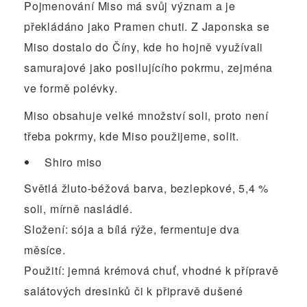
Pojmenování Miso má svůj význam a je
překládáno jako Pramen chuti. Z Japonska se
Miso dostalo do Číny, kde ho hojně využívali
samurajové jako posilujícího pokrmu, zejména
ve formě polévky.
Miso obsahuje velké množství soli, proto není
třeba pokrmy, kde Miso použijeme, solit.
Shiro miso
Světlá žluto-béžová barva, bezlepkové, 5,4 %
soli, mírně nasládlé.
Složení: sója a bílá rýže, fermentuje dva
měsíce.
Použití: jemná krémová chuť, vhodné k přípravě
salátových dresinků či k připravě dušené