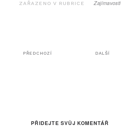
Zajímavosti
ZAŘAZENO V RUBRICE
NAVIGACE
PŘEDCHOZÍ
DALŠÍ
PRO
PŘÍSPĚVEK
PŘIDEJTE SVŮJ KOMENTÁŘ