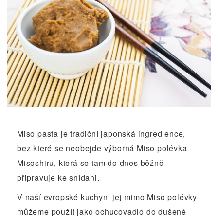
Miso pasta je tradiční japonská ingredience,
bez které se neobejde výborná Miso polévka
Misoshiru, která se tam do dnes běžně
připravuje ke snídani.
V naší evropské kuchyni jej mimo Miso polévky
můžeme použít jako ochucovadlo do dušené