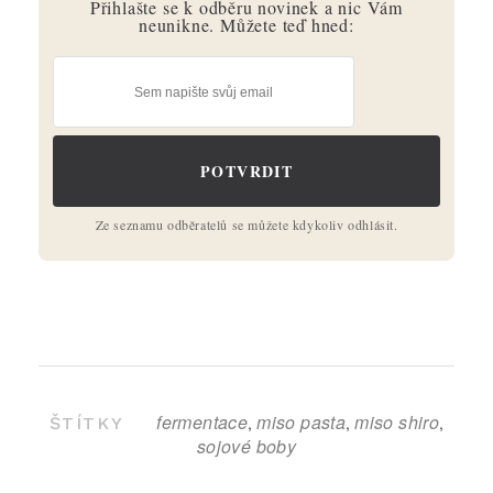
Přihlašte se k odběru novinek a nic Vám
neunikne. Můžete teď hned:
Ze seznamu odběratelů se můžete kdykoliv odhlásit.
fermentace
miso pasta
miso shiro
,
,
,
ŠTÍTKY
sojové boby