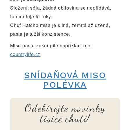
Složení: sója, žádná obilovina se nepřidává,
fermentuje tři roky.
Chuť Hatcho misa je silná, zemitá až uzená,
pasta je tužší konzistence.
Miso pastu zakoupíte například zde:
countrylife.cz
SNÍDAŇOVÁ MISO
POLÉVKA
Odebírejte novinky
tisíce chutí!