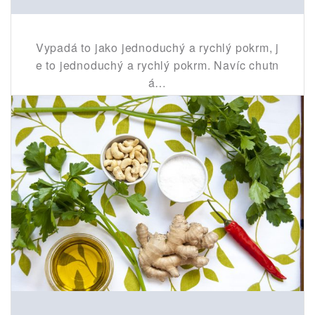
Vypadá to jako jednoduchý a rychlý pokrm, j
e to jednoduchý a rychlý pokrm. Navíc chutn
á…