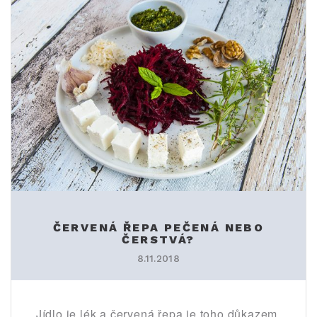
ČERVENÁ ŘEPA PEČENÁ NEBO
ČERSTVÁ?
8.11.2018
Jídlo je lék a červená řepa je toho důkazem.