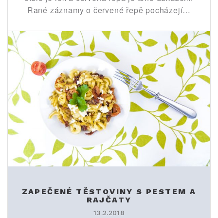
Rané záznamy o červené řepě pocházejí…
ZAPEČENÉ TĚSTOVINY S PESTEM A
RAJČATY
13.2.2018