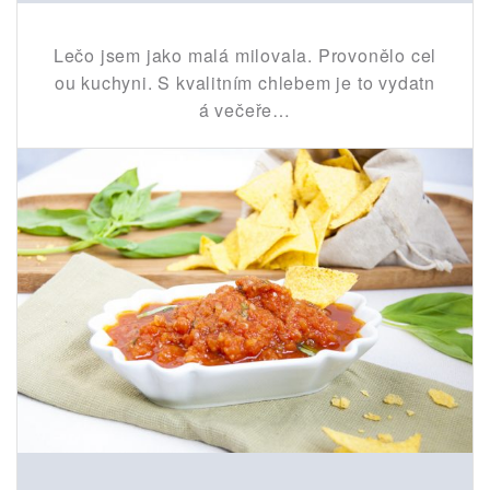
Lečo jsem jako malá milovala. Provonělo cel
ou kuchyni. S kvalitním chlebem je to vydatn
á večeře…