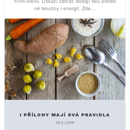
nním menu. Dokáží zahřát, dodají tělu potřeb
né tekutiny i energii. Zde…
I PŘÍLOHY MAJÍ SVÁ PRAVIDLA
18.3.2019