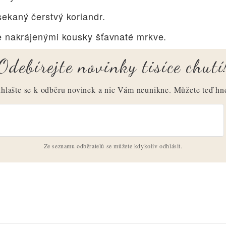
ekaný čerstvý koriandr.
ě nakrájenými kousky šťavnaté mrkve.
Odebírejte novinky tisíce chutí
ihlašte se k odběru novinek a nic Vám neunikne. Můžete teď hn
Ze seznamu odběratelů se můžete kdykoliv odhlásit.