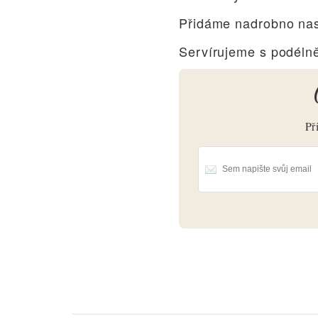
Přidáme nadrobno nas
Servírujeme s podéln
Př