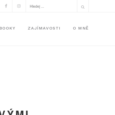
Search
Facebook
Instagram
for:
-BOOKY
ZAJÍMAVOSTI
O MNĚ
VÝMI