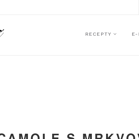
RECEPTY
E
CAMOLE S MRKVO