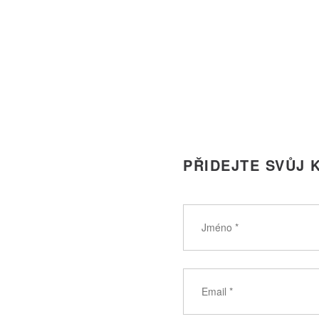
PRO
PŘÍSPĚVEK
PŘIDEJTE SVŮJ