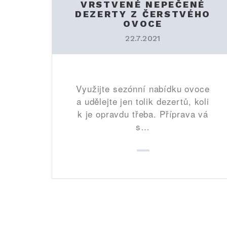
VRSTVENÉ NEPEČENÉ
DEZERTY Z ČERSTVÉHO
OVOCE
22.7.2021
Využijte sezónní nabídku ovoce
a udělejte jen tolik dezertů, koli
k je opravdu třeba. Příprava vá
s…