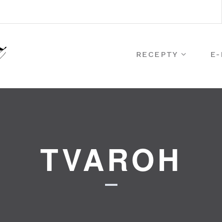
RECEPTY
E
TVAROH