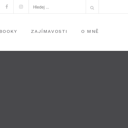
Search
Facebook
Instagram
for:
-BOOKY
ZAJÍMAVOSTI
O MNĚ