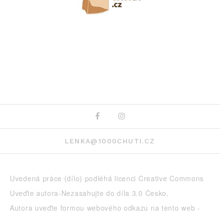
Facebook
Instagram
LENKA@1000CHUTI.CZ
Uvedená práce (dílo) podléhá licenci
Creative Commons
Uveďte autora-Nezasahujte do díla 3.0 Česko
.
Autora uveďte formou webového odkazu na tento web -