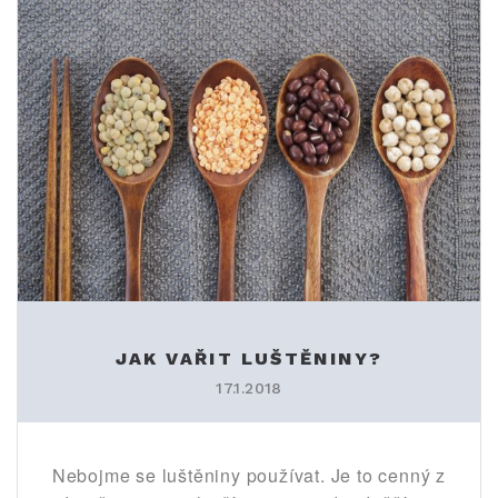
JAK VAŘIT LUŠTĚNINY?
17.1.2018
Nebojme se luštěniny používat. Je to cenný z