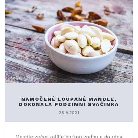
NAMOČENÉ LOUPANÉ MANDLE,
DOKONALÁ PODZIMNÍ SVAČINKA
28.9.2021
Mandle večer zalijte horkou vodou a do rána