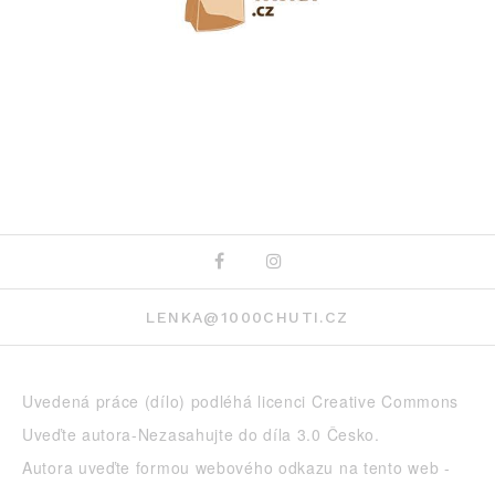
Facebook
Instagram
LENKA@1000CHUTI.CZ
Uvedená práce (dílo) podléhá licenci
Creative Commons
Uveďte autora-Nezasahujte do díla 3.0 Česko
.
Autora uveďte formou webového odkazu na tento web -