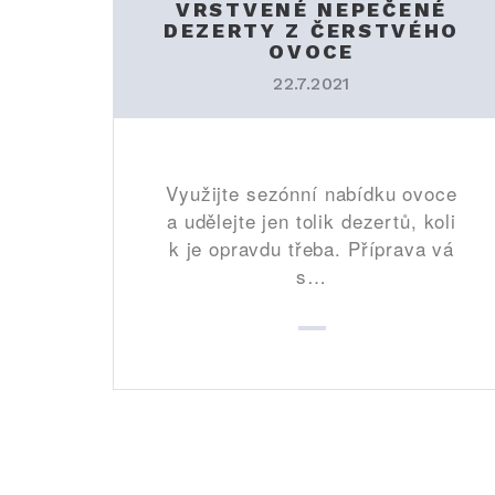
VRSTVENÉ NEPEČENÉ
DEZERTY Z ČERSTVÉHO
OVOCE
22.7.2021
Využijte sezónní nabídku ovoce
a udělejte jen tolik dezertů, koli
k je opravdu třeba. Příprava vá
s…