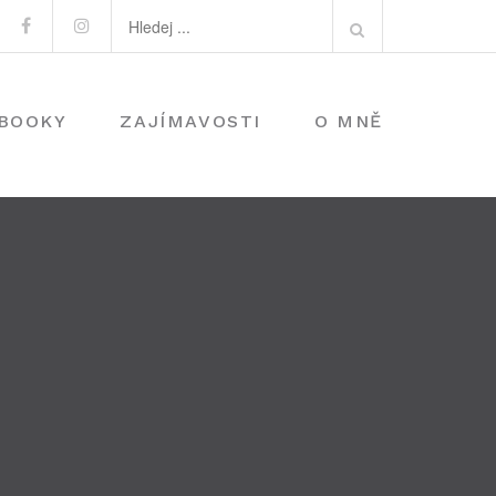
Search
Facebook
Instagram
for:
-BOOKY
ZAJÍMAVOSTI
O MNĚ