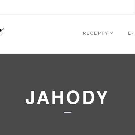
RECEPTY
E
JAHODY