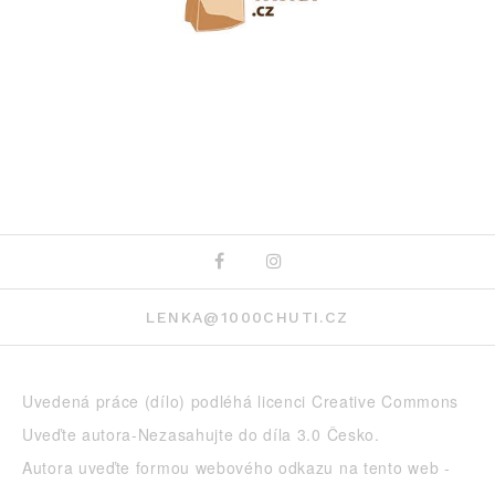
Facebook
Instagram
LENKA@1000CHUTI.CZ
Uvedená práce (dílo) podléhá licenci
Creative Commons
Uveďte autora-Nezasahujte do díla 3.0 Česko
.
Autora uveďte formou webového odkazu na tento web -